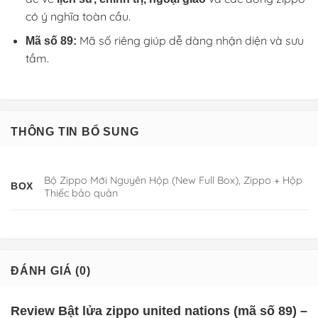
có ý nghĩa toàn cầu.
Mã số riêng giúp dễ dàng nhận diện và sưu
Mã số 89:
tầm.
THÔNG TIN BỔ SUNG
Bộ Zippo Mới Nguyên Hộp (New Full Box), Zippo + Hộp
BOX
Thiếc bảo quản
ĐÁNH GIÁ (0)
Review Bật lửa zippo united nations (mã số 89) –