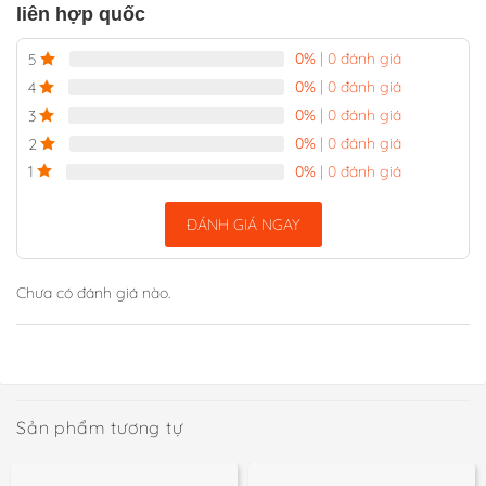
liên hợp quốc
0%
| 0 đánh giá
5
0%
| 0 đánh giá
4
0%
| 0 đánh giá
3
0%
| 0 đánh giá
2
0%
| 0 đánh giá
1
ĐÁNH GIÁ NGAY
Chưa có đánh giá nào.
Sản phẩm tương tự