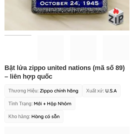
Bật lửa zippo united nations (mã số 89)
– liên hợp quốc
Zippo chính hãng
U.S.A
Thương Hiệu:
Xuất xứ:
Mới + Hộp Nhôm
Tình Trạng:
Hàng có sẵn
Kho hàng: