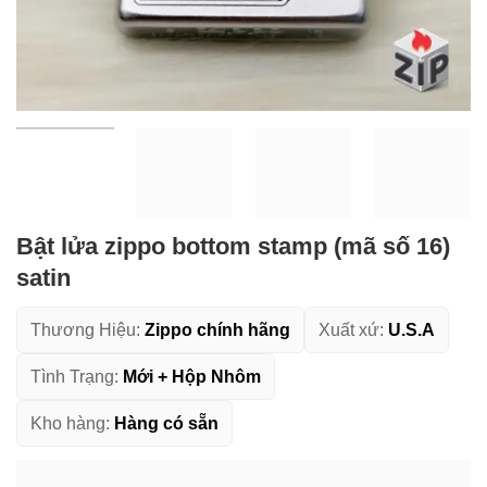
Bật lửa zippo bottom stamp (mã số 16)
satin
Thương Hiệu:
Zippo chính hãng
Xuất xứ:
U.S.A
Tình Trạng:
Mới + Hộp Nhôm
Kho hàng:
Hàng có sẵn