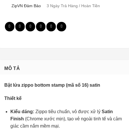
ZipVN Đảm Bảo
3 Ngày Trả Hàng / Hoàn Tiền
MÔ TẢ
Bật lửa zippo bottom stamp (mã số 16) satin
Thiết kế
Kiểu dáng:
Zippo tiêu chuẩn, vỏ được xử lý
Satin
Finish
(Chrome xước mịn), tạo vẻ ngoài tinh tế và cảm
giác cầm nắm mềm mại.