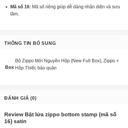
Mã số 16:
Mã số riêng giúp dễ dàng nhận diện và sưu
tầm.
THÔNG TIN BỔ SUNG
Bộ Zippo Mới Nguyên Hộp (New Full Box), Zippo +
Box
Hộp Thiếc bảo quản
ĐÁNH GIÁ (0)
Review Bật lửa zippo bottom stamp (mã số
16) satin