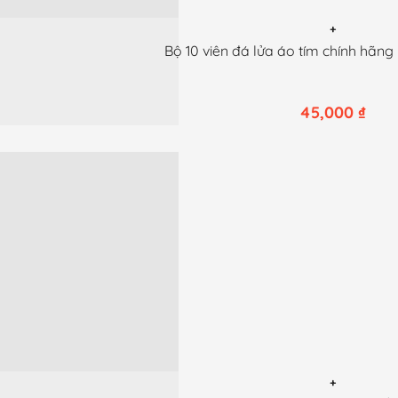
+
Bộ 10 viên đá lửa áo tím chính hãn
45,000
₫
+