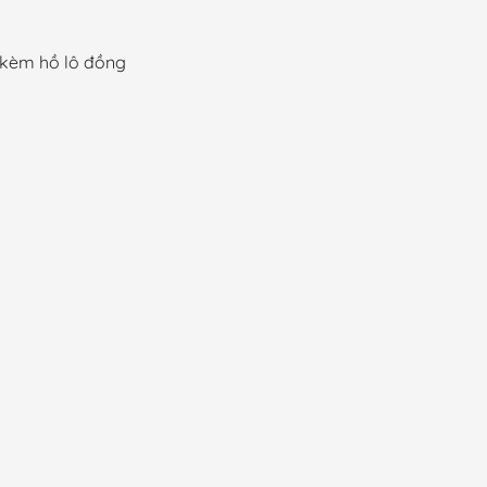
g kèm hồ lô đồng