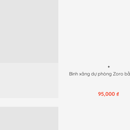
+
Bình xăng dự phòng Zoro b
95,000
₫