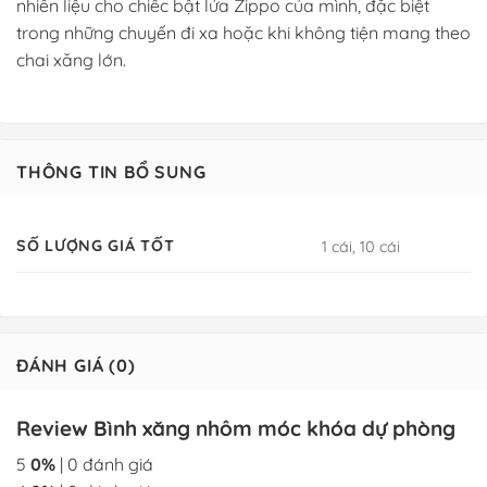
nhiên liệu cho chiếc bật lửa Zippo của mình, đặc biệt
trong những chuyến đi xa hoặc khi không tiện mang theo
chai xăng lớn.
THÔNG TIN BỔ SUNG
SỐ LƯỢNG GIÁ TỐT
1 cái, 10 cái
ĐÁNH GIÁ (0)
Review Bình xăng nhôm móc khóa dự phòng
5
0%
| 0 đánh giá