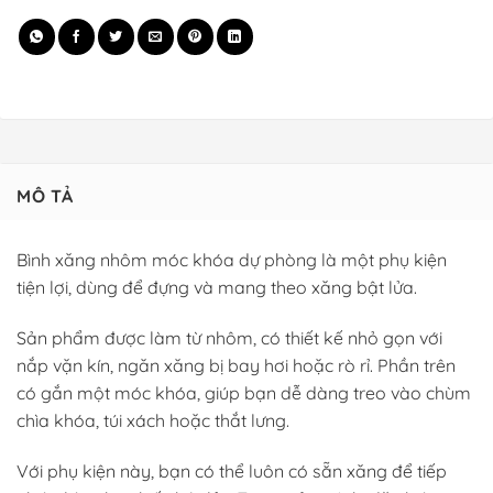
MÔ TẢ
Bình xăng nhôm móc khóa dự phòng là một phụ kiện
tiện lợi, dùng để đựng và mang theo xăng bật lửa.
Sản phẩm được làm từ nhôm, có thiết kế nhỏ gọn với
nắp vặn kín, ngăn xăng bị bay hơi hoặc rò rỉ. Phần trên
có gắn một móc khóa, giúp bạn dễ dàng treo vào chùm
chìa khóa, túi xách hoặc thắt lưng.
Với phụ kiện này, bạn có thể luôn có sẵn xăng để tiếp