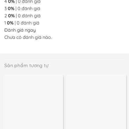
4
0%
| 0 đánh giá
3
0%
| 0 đánh giá
2
0%
| 0 đánh giá
1
0%
| 0 đánh giá
Đánh giá ngay
Chưa có đánh giá nào.
Sản phẩm tương tự