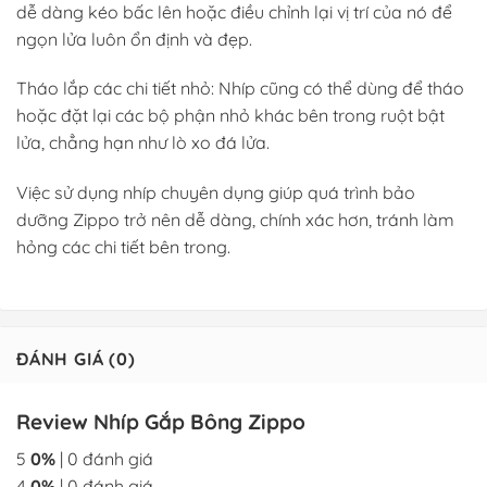
dễ dàng kéo bấc lên hoặc điều chỉnh lại vị trí của nó để
ngọn lửa luôn ổn định và đẹp.
Tháo lắp các chi tiết nhỏ: Nhíp cũng có thể dùng để tháo
hoặc đặt lại các bộ phận nhỏ khác bên trong ruột bật
lửa, chẳng hạn như lò xo đá lửa.
Việc sử dụng nhíp chuyên dụng giúp quá trình bảo
dưỡng Zippo trở nên dễ dàng, chính xác hơn, tránh làm
hỏng các chi tiết bên trong.
ĐÁNH GIÁ (0)
Review Nhíp Gắp Bông Zippo
5
0%
| 0 đánh giá
4
0%
| 0 đánh giá