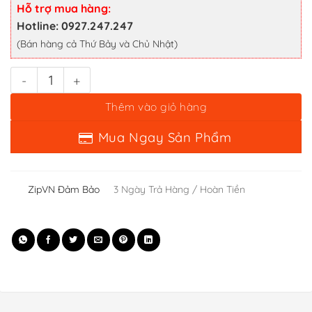
Hỗ trợ mua hàng:
Mua Ngay Sản Phẩm
Hotline: 0927.247.247
(Bán hàng cả Thứ Bảy và Chủ Nhật)
ZipVN Đảm Bảo
3 Ngày Trả Hàng / Hoàn Tiền