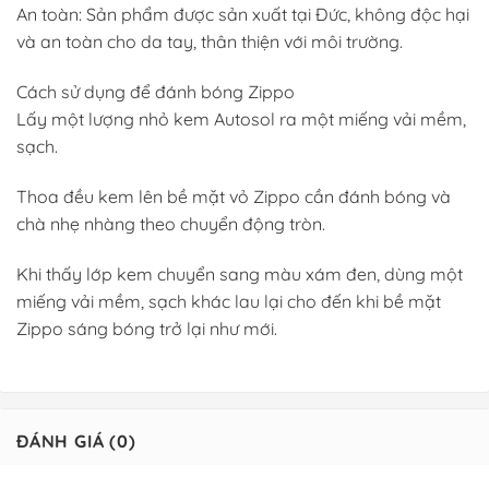
An toàn: Sản phẩm được sản xuất tại Đức, không độc hại
và an toàn cho da tay, thân thiện với môi trường.
Cách sử dụng để đánh bóng Zippo
Lấy một lượng nhỏ kem Autosol ra một miếng vải mềm,
sạch.
Thoa đều kem lên bề mặt vỏ Zippo cần đánh bóng và
chà nhẹ nhàng theo chuyển động tròn.
Khi thấy lớp kem chuyển sang màu xám đen, dùng một
miếng vải mềm, sạch khác lau lại cho đến khi bề mặt
Zippo sáng bóng trở lại như mới.
ĐÁNH GIÁ (0)