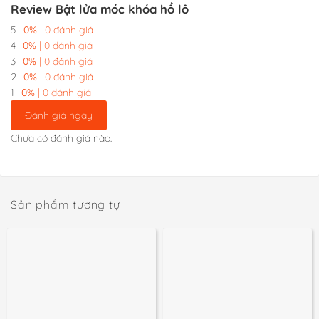
Review Bật lửa móc khóa hồ lô
5
0%
| 0 đánh giá
4
0%
| 0 đánh giá
3
0%
| 0 đánh giá
2
0%
| 0 đánh giá
1
0%
| 0 đánh giá
Đánh giá ngay
Chưa có đánh giá nào.
Sản phẩm tương tự