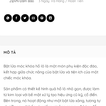
ZipVN Đảm Bảo
3 Ngày Trả Hàng / Hoàn Tiền
MÔ TẢ
Bật lửa móc khóa hồ lô là một món phụ kiện độc đáo,
kết hợp giữa chức năng của bật lửa và tiện ích của một
chiếc móc khóa.
Sản phẩm có thiết kế hình quả hồ lô nhỏ gọn, được làm
từ kim loại với bề mặt xử lý tạo hiệu ứng cũ kỹ, cổ điển.
Bên trong, nó hoạt động như một bật lửa xăng, tương tự