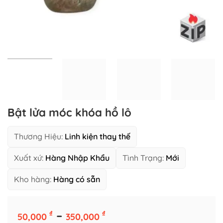
Bật lửa móc khóa hồ lô
Thương Hiệu:
Linh kiện thay thế
Xuất xứ:
Hàng Nhập Khẩu
Tình Trạng:
Mới
Kho hàng:
Hàng có sẵn
Số Lượng Giá Tốt
Khoảng
–
₫
₫
50,000
350,000