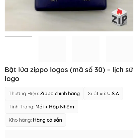
Bật lửa zippo logos (mã số 30) – lịch sử
logo
Thương Hiệu:
Zippo chính hãng
Xuất xứ:
U.S.A
Tình Trạng:
Mới + Hộp Nhôm
Kho hàng:
Hàng có sẵn