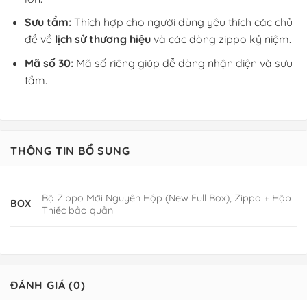
Sưu tầm:
Thích hợp cho người dùng yêu thích các chủ
đề về
lịch sử thương hiệu
và các dòng zippo kỷ niệm.
Mã số 30:
Mã số riêng giúp dễ dàng nhận diện và sưu
tầm.
THÔNG TIN BỔ SUNG
Bộ Zippo Mới Nguyên Hộp (New Full Box), Zippo + Hộp
BOX
Thiếc bảo quản
ĐÁNH GIÁ (0)