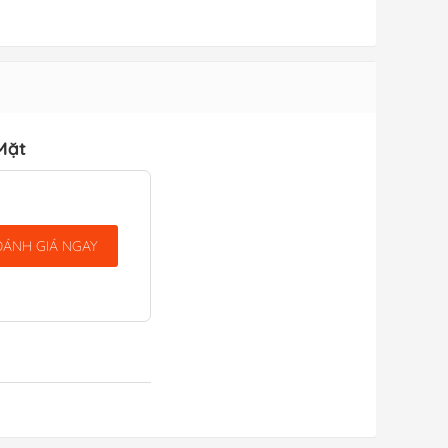
Mặt
ĐÁNH GIÁ NGAY