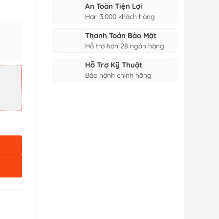
An Toàn Tiện Lợi
Hơn 3.000 khách hàng
Thanh Toán Bảo Mật
Hỗ trợ hơn 28 ngân hàng
Hỗ Trợ Kỹ Thuật
 Mặt số lượng
Bảo hành chính hãng