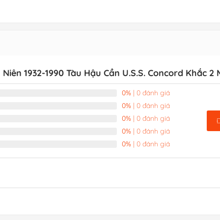
 Niên 1932-1990 Tàu Hậu Cần U.S.S. Concord Khắc 2 
0%
| 0 đánh giá
0%
| 0 đánh giá
0%
| 0 đánh giá
0%
| 0 đánh giá
0%
| 0 đánh giá