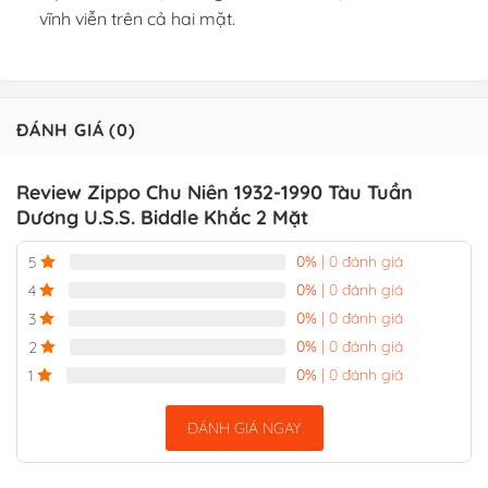
vĩnh viễn trên cả hai mặt.
ĐÁNH GIÁ (0)
Review Zippo Chu Niên 1932-1990 Tàu Tuần
Dương U.S.S. Biddle Khắc 2 Mặt
0%
| 0 đánh giá
5
0%
| 0 đánh giá
4
0%
| 0 đánh giá
3
0%
| 0 đánh giá
2
0%
| 0 đánh giá
1
ĐÁNH GIÁ NGAY