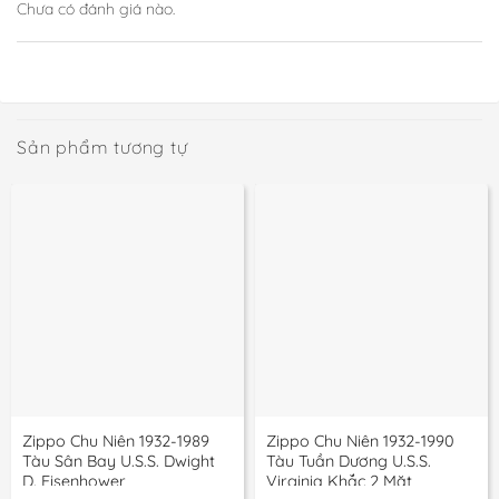
Chưa có đánh giá nào.
Sản phẩm tương tự
Zippo Chu Niên 1932-1989
Zippo Chu Niên 1932-1990
Tàu Sân Bay U.S.S. Dwight
Tàu Tuần Dương U.S.S.
D. Eisenhower
Virginia Khắc 2 Mặt