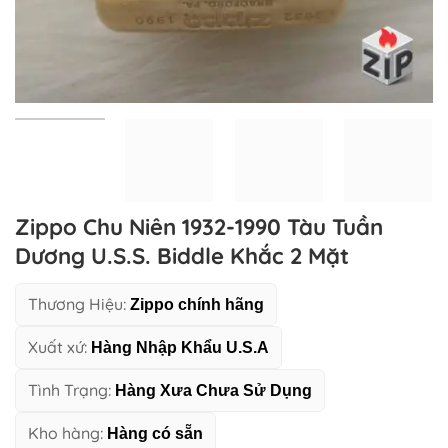
Zippo Chu Niên 1932-1990 Tàu Tuần
Dương U.S.S. Biddle Khắc 2 Mặt
Thương Hiệu:
Zippo chính hãng
Xuất xứ:
Hàng Nhập Khẩu U.S.A
Tình Trạng:
Hàng Xưa Chưa Sử Dụng
Kho hàng:
Hàng có sẵn