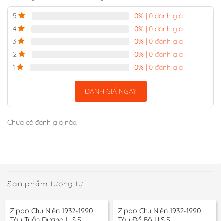
0%
| 0 đánh giá
5
0%
| 0 đánh giá
4
0%
| 0 đánh giá
3
0%
| 0 đánh giá
2
0%
| 0 đánh giá
1
ĐÁNH GIÁ NGAY
Chưa có đánh giá nào.
Sản phẩm tương tự
Zippo Chu Niên 1932-1990
Zippo Chu Niên 1932-1990
Tàu Tuần Dương U.S.S.
Tàu Đổ Bộ U.S.S.