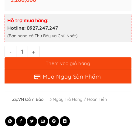
Thêm vào giỏ hàng
Mua Ngay Sản Phẩm
Hỗ trợ mua hàng:
Hotline: 0927.247.247
(Bán hàng cả Thứ Bảy và Chủ Nhật)
ZipVN Đảm Bảo
3 Ngày Trả Hàng / Hoàn Tiền