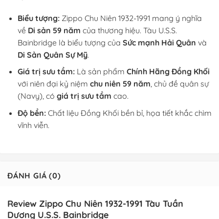
Biểu tượng:
Zippo Chu Niên 1932-1991 mang ý nghĩa
về
Di sản 59 năm
của thương hiệu. Tàu U.S.S.
Bainbridge là biểu tượng của
Sức mạnh Hải Quân
và
Di Sản Quân Sự Mỹ
.
Giá trị sưu tầm:
Là sản phẩm
Chính Hãng Đồng Khối
với niên đại kỷ niệm
chu niên 59 năm
, chủ đề quân sự
(Navy), có
giá trị sưu tầm
cao.
Độ bền:
Chất liệu Đồng Khối bền bỉ, họa tiết khắc chìm
vĩnh viễn.
ĐÁNH GIÁ (0)
Review Zippo Chu Niên 1932-1991 Tàu Tuần
Dương U.S.S. Bainbridge