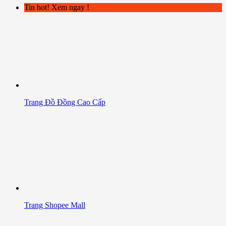
Tin hot! Xem ngay !
Trang Đồ Đồng Cao Cấp
Trang Shopee Mall