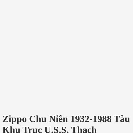
Zippo Chu Niên 1932-1988 Tàu
Khu Trục U.S.S. Thach