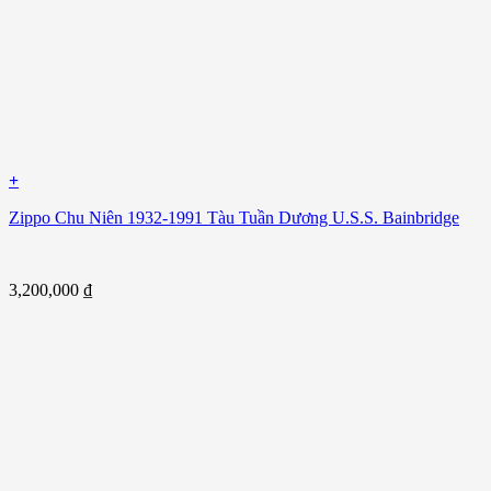
+
Zippo Chu Niên 1932-1991 Tàu Tuần Dương U.S.S. Bainbridge
3,200,000
₫