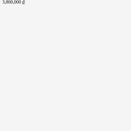
3,800,000
₫