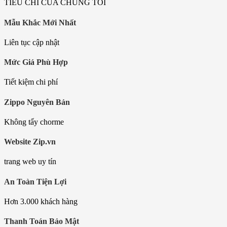
TIÊU CHÍ CỦA CHÚNG TÔI
Mẫu Khắc Mới Nhất
Liên tục cập nhật
Mức Giá Phù Hợp
Tiết kiệm chi phí
Zippo Nguyên Bản
Không tẩy chorme
Website Zip.vn
trang web uy tín
An Toàn Tiện Lợi
Hơn 3.000 khách hàng
Thanh Toán Bảo Mật