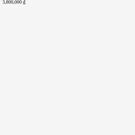
3,800,000
₫