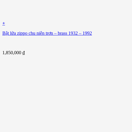
+
Bật lửa zippo chu niên trơn – brass 1932 – 1992
1,850,000
₫