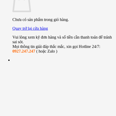
Chưa có sản phẩm trong giỏ hàng.
Quay trở lại cửa hàng
Vui lòng xem kỹ đơn hàng và số tiền cần thanh toán để tránh
sai sót.
Mọi thông tin giải đáp thắc mắc, xin gọi Hotline 24/7:
0927.247.247
( hoặc Zalo )