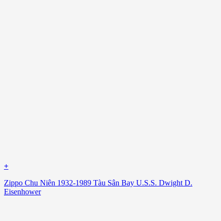
+
Zippo Chu Niên 1932-1989 Tàu Sân Bay U.S.S. Dwight D.
Eisenhower