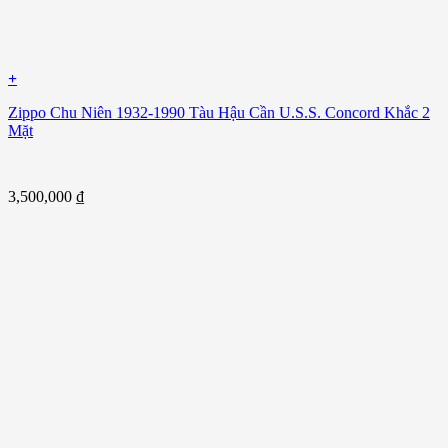
+
Zippo Chu Niên 1932-1990 Tàu Hậu Cần U.S.S. Concord Khắc 2
Mặt
3,500,000
₫