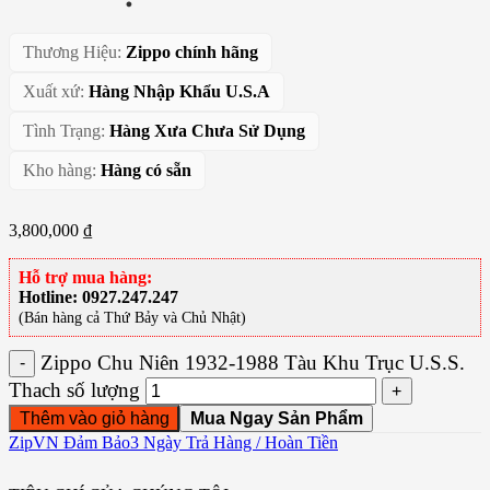
Thương Hiệu:
Zippo chính hãng
Xuất xứ:
Hàng Nhập Khẩu U.S.A
Tình Trạng:
Hàng Xưa Chưa Sử Dụng
Kho hàng:
Hàng có sẵn
3,800,000
₫
Hỗ trợ mua hàng:
Hotline: 0927.247.247
(Bán hàng cả Thứ Bảy và Chủ Nhật)
ZipVN Đảm Bảo
3 Ngày Trả Hàng / Hoàn Tiền