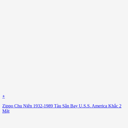
+
Zippo Chu Niên 1932-1989 Tàu Sân Bay U.S.S. America Khắc 2
Mặt