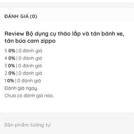
ĐÁNH GIÁ (0)
Review Bộ dụng cụ tháo lắp và tán bánh xe,
tán búa cam zippo
5
0%
| 0 đánh giá
4
0%
| 0 đánh giá
3
0%
| 0 đánh giá
2
0%
| 0 đánh giá
1
0%
| 0 đánh giá
Đánh giá ngay
Chưa có đánh giá nào.
Sản phẩm tương tự