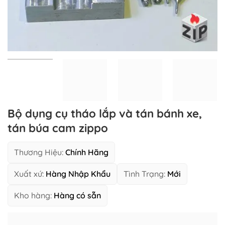
Bộ dụng cụ tháo lắp và tán bánh xe,
tán búa cam zippo
Thương Hiệu:
Chính Hãng
Xuất xứ:
Hàng Nhập Khẩu
Tình Trạng:
Mới
Kho hàng:
Hàng có sẵn