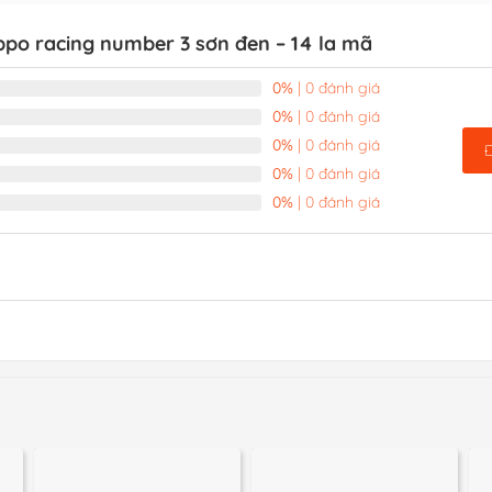
ippo racing number 3 sơn đen – 14 la mã
0%
| 0 đánh giá
0%
| 0 đánh giá
0%
| 0 đánh giá
0%
| 0 đánh giá
0%
| 0 đánh giá