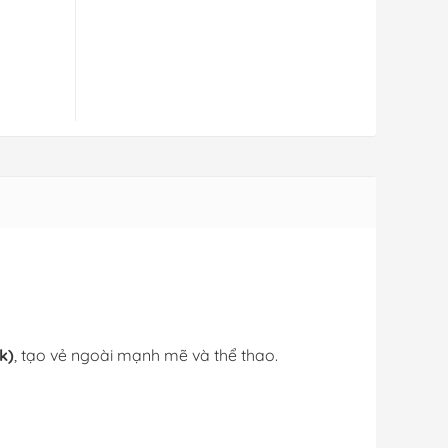
k)
, tạo vẻ ngoài mạnh mẽ và thể thao.