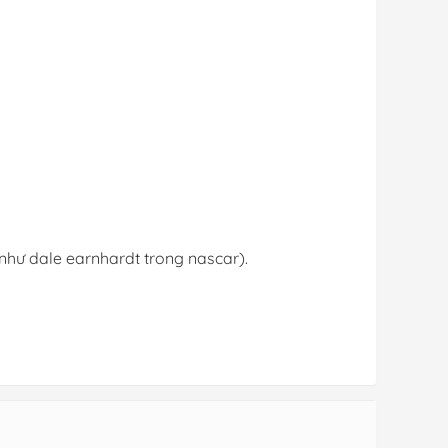
(như dale earnhardt trong nascar).