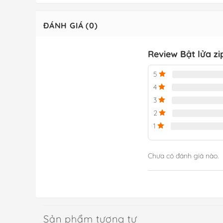
ĐÁNH GIÁ (0)
Review Bật lửa z
5
4
3
2
1
Chưa có đánh giá nào.
Sản phẩm tương tự