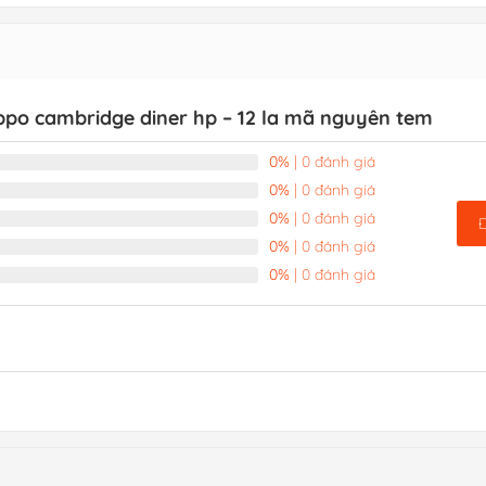
ippo cambridge diner hp – 12 la mã nguyên tem
0%
| 0 đánh giá
0%
| 0 đánh giá
0%
| 0 đánh giá
0%
| 0 đánh giá
0%
| 0 đánh giá