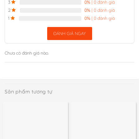
0%
| 0 đánh giá
3
0%
| 0 đánh giá
2
0%
| 0 đánh giá
1
ĐÁNH GIÁ NGAY
Chưa có đánh giá nào.
Sản phẩm tương tự