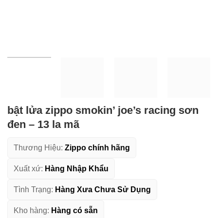
bật lửa zippo smokin’ joe’s racing sơn
đen – 13 la mã
Thương Hiệu:
Zippo chính hãng
Xuất xứ:
Hàng Nhập Khẩu
Tình Trạng:
Hàng Xưa Chưa Sử Dụng
Kho hàng:
Hàng có sẵn