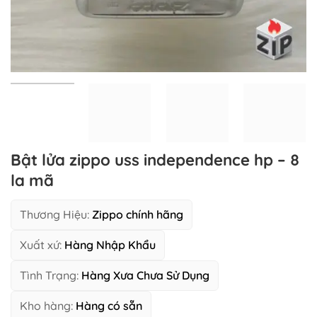
Bật lửa zippo uss independence hp – 8
la mã
Thương Hiệu:
Zippo chính hãng
Xuất xứ:
Hàng Nhập Khẩu
Tình Trạng:
Hàng Xưa Chưa Sử Dụng
Kho hàng:
Hàng có sẵn