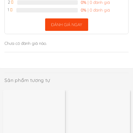
2
0%
| 0 đánh giá
1
0%
| 0 đánh giá
ĐÁNH GIÁ NGAY
Chưa có đánh giá nào.
Sản phẩm tương tự