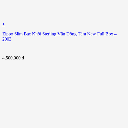
+
Zippo Slim Bạc Khối Sterling Vân Đồng Tâm New Full Box –
2003
4,500,000
₫