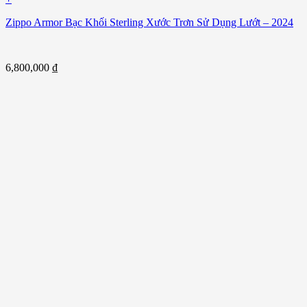
Zippo Armor Bạc Khối Sterling Xước Trơn Sử Dụng Lướt – 2024
6,800,000
₫