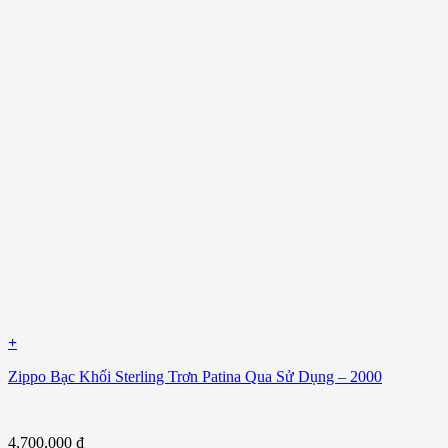
+
Zippo Bạc Khối Sterling Trơn Patina Qua Sử Dụng – 2000
4,700,000
₫