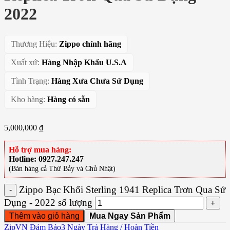
2022
Thương Hiệu:
Zippo chính hãng
Xuất xứ:
Hàng Nhập Khẩu U.S.A
Tình Trạng:
Hàng Xưa Chưa Sử Dụng
Kho hàng:
Hàng có sẵn
5,000,000
₫
Hỗ trợ mua hàng:
Hotline: 0927.247.247
(Bán hàng cả Thứ Bảy và Chủ Nhật)
ZipVN Đảm Bảo
3 Ngày Trả Hàng / Hoàn Tiền