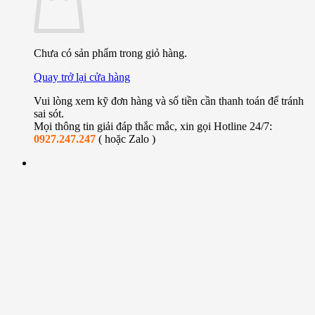
Chưa có sản phẩm trong giỏ hàng.
Quay trở lại cửa hàng
Vui lòng xem kỹ đơn hàng và số tiền cần thanh toán để tránh
sai sót.
Mọi thông tin giải đáp thắc mắc, xin gọi Hotline 24/7:
0927.247.247
( hoặc Zalo )