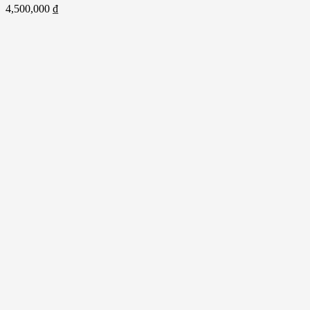
4,500,000
₫