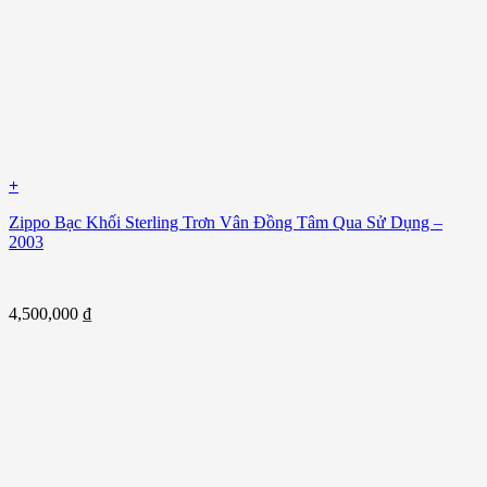
+
Zippo Bạc Khối Sterling Trơn Vân Đồng Tâm Qua Sử Dụng –
2003
4,500,000
₫