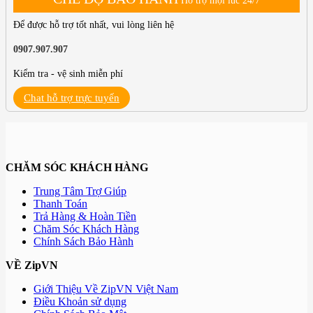
Hỗ trợ mọi lúc 24/7
Để được hỗ trợ tốt nhất, vui lòng liên hệ
0907.907.907
Kiểm tra - vệ sinh miễn phí
Chat hỗ trợ trực tuyến
CHĂM SÓC KHÁCH HÀNG
Trung Tâm Trợ Giúp
Thanh Toán
Trả Hàng & Hoàn Tiền
Chăm Sóc Khách Hàng
Chính Sách Bảo Hành
VỀ ZipVN
Giới Thiệu Về ZipVN Việt Nam
Điều Khoản sử dụng