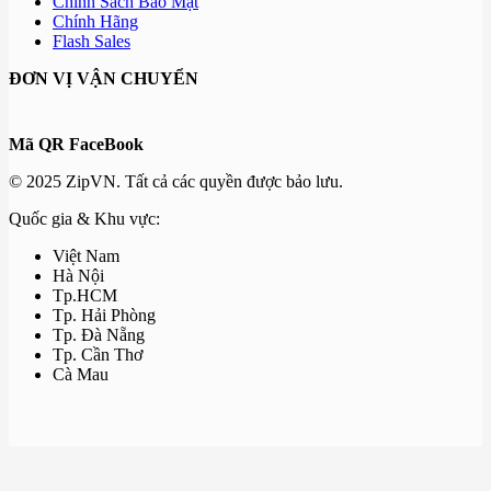
Chính Sách Bảo Mật
Chính Hãng
Flash Sales
ĐƠN VỊ VẬN CHUYỂN
Mã QR FaceBook
© 2025 ZipVN. Tất cả các quyền được bảo lưu.
Quốc gia & Khu vực:
Việt Nam
Hà Nội
Tp.HCM
Tp. Hải Phòng
Tp. Đà Nẵng
Tp. Cần Thơ
Cà Mau