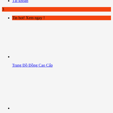
Tài khoản
3
Tin hot! Xem ngay !
Trang Đồ Đồng Cao Cấp