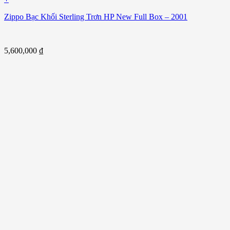
Zippo Bạc Khối Sterling Trơn HP New Full Box – 2001
5,600,000
₫