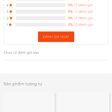
0%
| 0 đánh giá
4
0%
| 0 đánh giá
3
0%
| 0 đánh giá
2
0%
| 0 đánh giá
1
ĐÁNH GIÁ NGAY
Chưa có đánh giá nào.
Sản phẩm tương tự