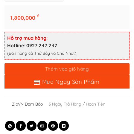
Thêm vào giỏ hàng
₫
1,800,000
Mua Ngay Sản Phẩm
Hỗ trợ mua hàng:
Hotline: 0927.247.247
(Bán hàng cả Thứ Bảy và Chủ Nhật)
ZipVN Đảm Bảo
3 Ngày Trả Hàng / Hoàn Tiền