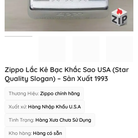
Zippo Lắc Kê Bạc Khắc Sao USA (Star
Quality Slogan) – Sản Xuất 1993
Thương Hiệu:
Zippo chính hãng
Xuất xứ:
Hàng Nhập Khẩu U.S.A
Tình Trạng:
Hàng Xưa Chưa Sử Dụng
Kho hàng:
Hàng có sẵn