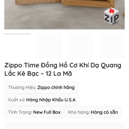
Zippo Time Đồng Hồ Cơ Khí Dạ Quang
Lắc Kê Bạc – 12 La Mã
Thương Hiệu:
Zippo chính hãng
Xuất xứ:
Hàng Nhập Khẩu U.S.A
Tình Trạng:
New Full Box
Kho hàng:
Hàng có sẵn