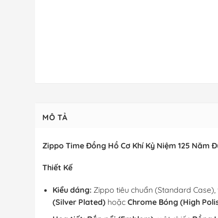
MÔ TẢ
Zippo Time Đồng Hồ Cơ Khí Kỷ Niệm 125 Năm Đ
Thiết Kế
Kiểu dáng:
Zippo tiêu chuẩn (Standard Case),
(Silver Plated)
hoặc
Chrome Bóng (High Poli