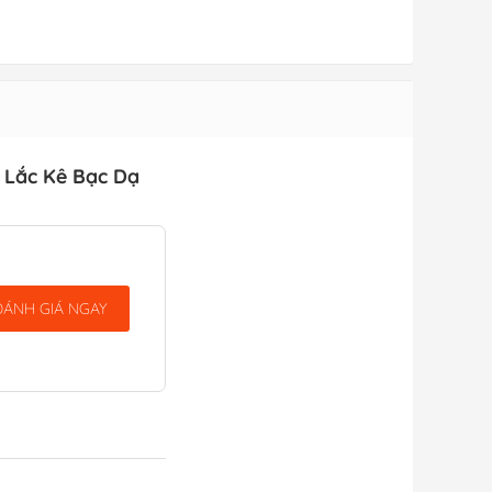
 Lắc Kê Bạc Dạ
ĐÁNH GIÁ NGAY