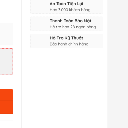
An Toàn Tiện Lợi
Hơn 3.000 khách hàng
Thanh Toán Bảo Mật
Hỗ trợ hơn 28 ngân hàng
Hỗ Trợ Kỹ Thuật
Bảo hành chính hãng
t Lắc Kê Bạc Dạ Quang - 13 La Mã số lượng