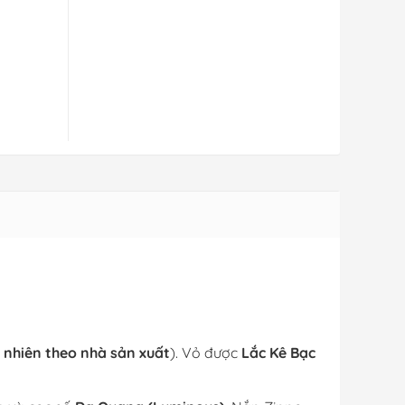
 nhiên theo nhà sản xuất
). Vỏ được
Lắc Kê Bạc