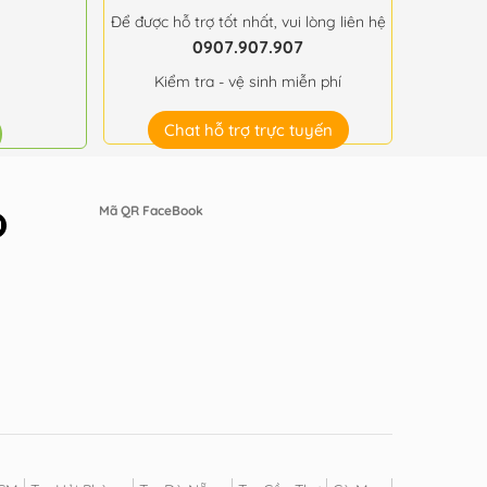
Để được hỗ trợ tốt nhất, vui lòng liên hệ
0907.907.907
Kiểm tra - vệ sinh miễn phí
Chat hỗ trợ trực tuyến
Mã QR FaceBook