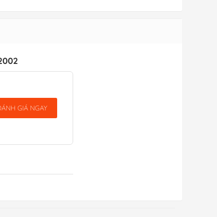
2002
ĐÁNH GIÁ NGAY