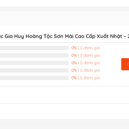
c Gia Huy Hoàng Tộc Sơn Mài Cao Cấp Xuất Nhật – 
0%
| 0 đánh giá
0%
| 0 đánh giá
0%
| 0 đánh giá
0%
| 0 đánh giá
0%
| 0 đánh giá