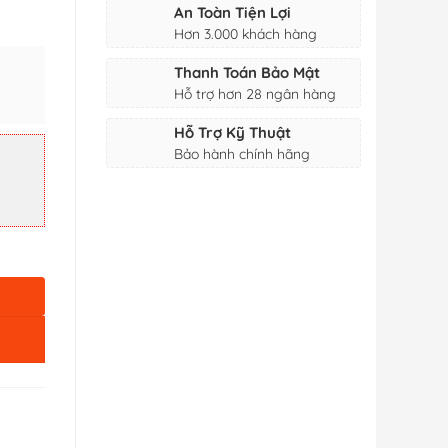
An Toàn Tiện Lợi
Hơn 3.000 khách hàng
Thanh Toán Bảo Mật
Hỗ trợ hơn 28 ngân hàng
Hỗ Trợ Kỹ Thuật
 2002 số lượng
Bảo hành chính hãng