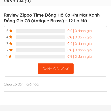
ĐÁNH GIÁ (0)
Review Zippo Time Đồng Hồ Cơ Khí Mặt Xanh
Đồng Giả Cổ (Antique Brass) – 12 La Mã
0%
| 0 đánh giá
5
0%
| 0 đánh giá
4
0%
| 0 đánh giá
3
0%
| 0 đánh giá
2
0%
| 0 đánh giá
1
ĐÁNH GIÁ NGAY
Chưa có đánh giá nào.