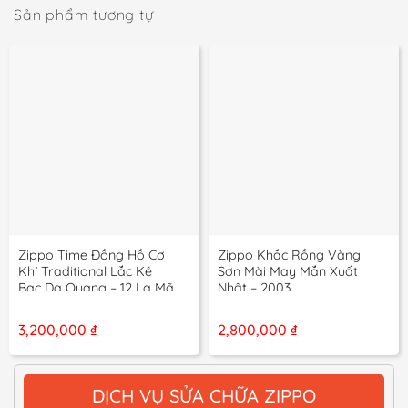
Sản phẩm tương tự
Zippo Time Đồng Hồ Cơ
Zippo Khắc Rồng Vàng
Khí Traditional Lắc Kê
Sơn Mài May Mắn Xuất
Bạc Dạ Quang – 12 La Mã
Nhật – 2003
3,200,000
₫
2,800,000
₫
DỊCH VỤ SỬA CHỮA ZIPPO