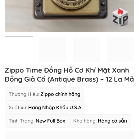
Zippo Time Đồng Hồ Cơ Khí Mặt Xanh
Đồng Giả Cổ (Antique Brass) – 12 La Mã
Thương Hiệu:
Zippo chính hãng
Xuất xứ:
Hàng Nhập Khẩu U.S.A
Tình Trạng:
New Full Box
Kho hàng:
Hàng có sẵn