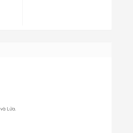
 và Lửa.