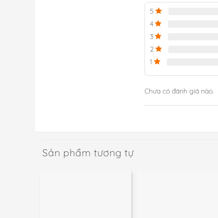
5
4
3
2
1
Chưa có đánh giá nào.
Sản phẩm tương tự