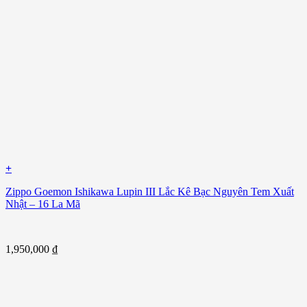
+
Zippo Goemon Ishikawa Lupin III Lắc Kê Bạc Nguyên Tem Xuất
Nhật – 16 La Mã
1,950,000
₫