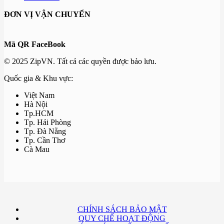
ĐƠN VỊ VẬN CHUYỂN
Mã QR FaceBook
© 2025 ZipVN. Tất cả các quyền được bảo lưu.
Quốc gia & Khu vực:
Việt Nam
Hà Nội
Tp.HCM
Tp. Hải Phòng
Tp. Đà Nẵng
Tp. Cần Thơ
Cà Mau
CHÍNH SÁCH BẢO MẬT
QUY CHẾ HOẠT ĐỘNG