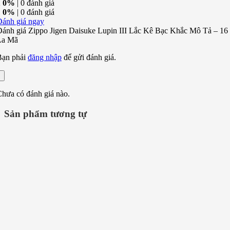
2
0%
| 0 đánh giá
1
0%
| 0 đánh giá
Đánh giá ngay
ánh giá Zippo Jigen Daisuke Lupin III Lắc Kê Bạc Khắc Mô Tả – 16
La Mã
Bạn phải
đăng nhập
để gửi đánh giá.
hưa có đánh giá nào.
Sản phẩm tương tự