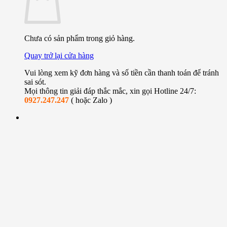
Chưa có sản phẩm trong giỏ hàng.
Quay trở lại cửa hàng
Vui lòng xem kỹ đơn hàng và số tiền cần thanh toán để tránh
sai sót.
Mọi thông tin giải đáp thắc mắc, xin gọi Hotline 24/7:
0927.247.247
( hoặc Zalo )