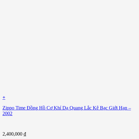
+
Zippo Time Đồng Hồ Cơ Khí Dạ Quang Lắc Kê Bạc Giới Hạn –
2002
2,400,000
₫