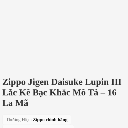
Zippo Jigen Daisuke Lupin III
Lắc Kê Bạc Khắc Mô Tả – 16
La Mã
Thương Hiệu:
Zippo chính hãng