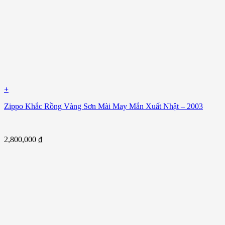
+
Zippo Khắc Rồng Vàng Sơn Mài May Mắn Xuất Nhật – 2003
2,800,000
₫