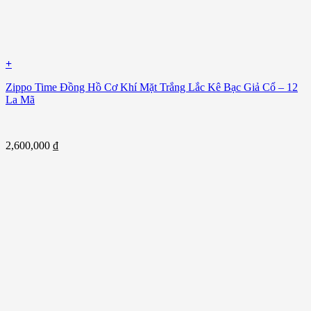
+
Zippo Time Đồng Hồ Cơ Khí Mặt Trắng Lắc Kê Bạc Giả Cổ – 12
La Mã
2,600,000
₫