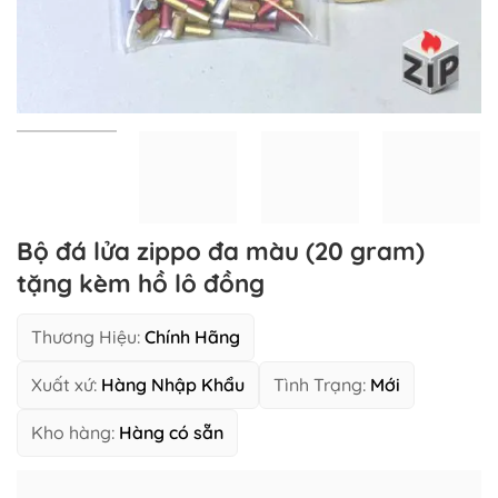
Bộ đá lửa zippo đa màu (20 gram)
tặng kèm hồ lô đồng
Thương Hiệu:
Chính Hãng
Xuất xứ:
Hàng Nhập Khẩu
Tình Trạng:
Mới
Kho hàng:
Hàng có sẵn