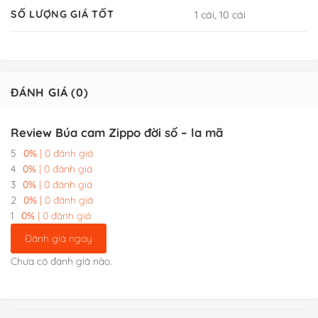
SỐ LƯỢNG GIÁ TỐT
1 cái, 10 cái
ĐÁNH GIÁ (0)
Review Búa cam Zippo đời số – la mã
5
0%
| 0 đánh giá
4
0%
| 0 đánh giá
3
0%
| 0 đánh giá
2
0%
| 0 đánh giá
1
0%
| 0 đánh giá
Đánh giá ngay
Chưa có đánh giá nào.