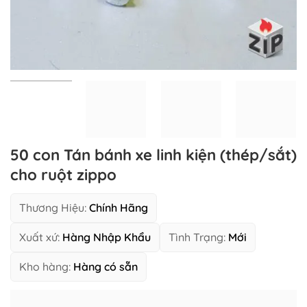
50 con Tán bánh xe linh kiện (thép/sắt)
cho ruột zippo
Thương Hiệu:
Chính Hãng
Xuất xứ:
Hàng Nhập Khẩu
Tình Trạng:
Mới
Kho hàng:
Hàng có sẵn