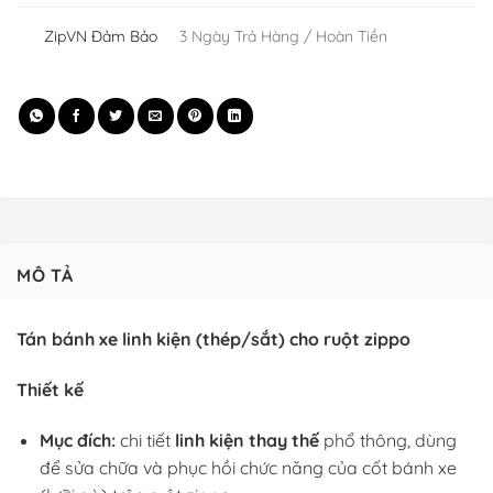
ZipVN Đảm Bảo
3 Ngày Trả Hàng / Hoàn Tiền
MÔ TẢ
Tán bánh xe linh kiện (thép/sắt) cho ruột zippo
Thiết kế
Mục đích:
chi tiết
linh kiện thay thế
phổ thông, dùng
để sửa chữa và phục hồi chức năng của cốt bánh xe