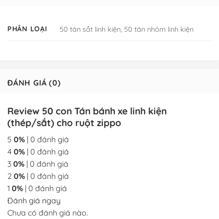
PHÂN LOẠI
50 tán sắt linh kiện, 50 tán nhôm linh kiện
ĐÁNH GIÁ (0)
Review 50 con Tán bánh xe linh kiện
(thép/sắt) cho ruột zippo
5
0%
| 0 đánh giá
4
0%
| 0 đánh giá
3
0%
| 0 đánh giá
2
0%
| 0 đánh giá
1
0%
| 0 đánh giá
Đánh giá ngay
Chưa có đánh giá nào.