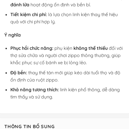
đánh lửa
hoạt động ổn định và bền bỉ.
Tiết kiệm chi phí:
là lựa chọn linh kiện thay thế hiệu
quả với chi phí hợp lý.
Ý nghĩa
Phục hồi chức năng:
phụ kiện
không thể thiếu
đối với
thợ sửa chữa và người chơi zippo thông thường, giúp
khắc phục sự cố bánh xe bị lỏng lẻo.
Độ bền:
thay thế tán mới giúp kéo dài tuổi thọ và độ
ổn định của ruột zippo.
Khả năng tương thích:
linh kiện phổ thông, dễ dàng
tìm thấy và sử dụng.
THÔNG TIN BỔ SUNG