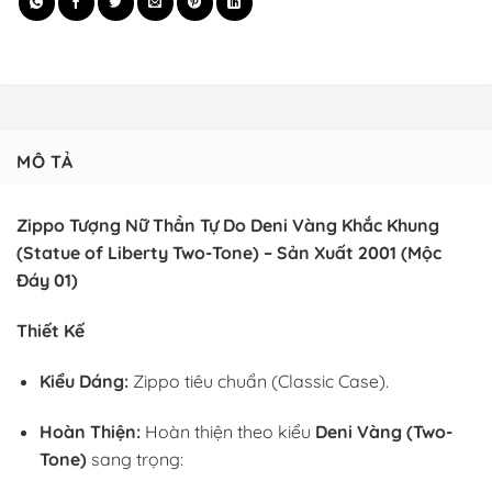
MÔ TẢ
Zippo Tượng Nữ Thần Tự Do Deni Vàng Khắc Khung
(Statue of Liberty Two-Tone) – Sản Xuất 2001 (Mộc
Đáy 01)
Thiết Kế
Kiểu Dáng:
Zippo tiêu chuẩn (Classic Case).
Hoàn Thiện:
Hoàn thiện theo kiểu
Deni Vàng (Two-
Tone)
sang trọng: