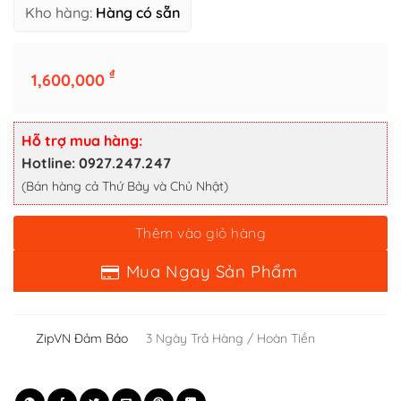
Kho hàng:
Hàng có sẵn
Thêm vào giỏ hàng
₫
1,600,000
Mua Ngay Sản Phẩm
Hỗ trợ mua hàng:
Hotline: 0927.247.247
(Bán hàng cả Thứ Bảy và Chủ Nhật)
ZipVN Đảm Bảo
3 Ngày Trả Hàng / Hoàn Tiền