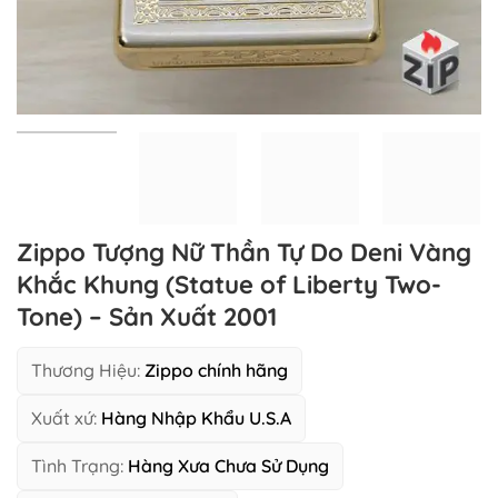
Zippo Tượng Nữ Thần Tự Do Deni Vàng
Khắc Khung (Statue of Liberty Two-
Tone) – Sản Xuất 2001
Thương Hiệu:
Zippo chính hãng
Xuất xứ:
Hàng Nhập Khẩu U.S.A
Tình Trạng:
Hàng Xưa Chưa Sử Dụng