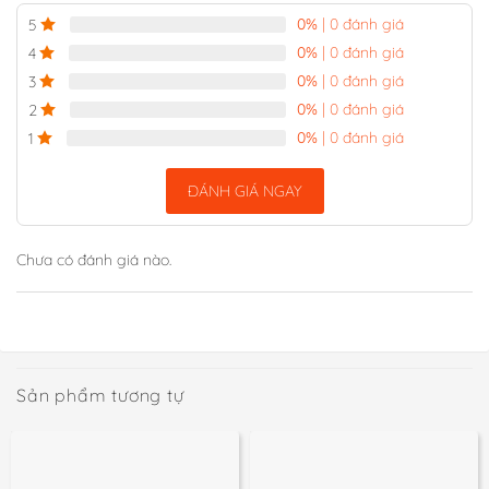
0%
| 0 đánh giá
5
0%
| 0 đánh giá
4
0%
| 0 đánh giá
3
0%
| 0 đánh giá
2
0%
| 0 đánh giá
1
ĐÁNH GIÁ NGAY
Chưa có đánh giá nào.
Sản phẩm tương tự