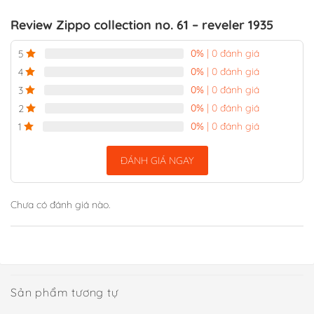
Review Zippo collection no. 61 – reveler 1935
0%
| 0 đánh giá
5
0%
| 0 đánh giá
4
0%
| 0 đánh giá
3
0%
| 0 đánh giá
2
0%
| 0 đánh giá
1
ĐÁNH GIÁ NGAY
Chưa có đánh giá nào.
Sản phẩm tương tự