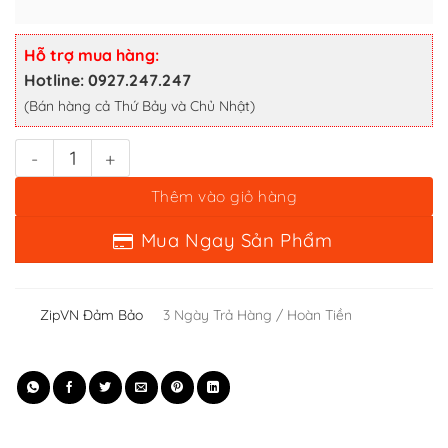
Thêm vào giỏ hàng
Mua Ngay Sản Phẩm
Hỗ trợ mua hàng:
Hotline: 0927.247.247
(Bán hàng cả Thứ Bảy và Chủ Nhật)
ZipVN Đảm Bảo
3 Ngày Trả Hàng / Hoàn Tiền