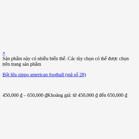
+
Sản phẩm này có nhiều biến thể. Các tùy chọn có thể được chọn
trên trang sản phẩm
Bật lửa zippo american football (mã số 28)
450,000
₫
–
650,000
₫
Khoảng giá: từ 450,000 ₫ đến 650,000 ₫