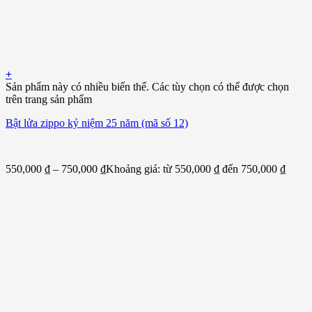
+
Sản phẩm này có nhiều biến thể. Các tùy chọn có thể được chọn
trên trang sản phẩm
Bật lửa zippo kỷ niệm 25 năm (mã số 12)
550,000
₫
–
750,000
₫
Khoảng giá: từ 550,000 ₫ đến 750,000 ₫