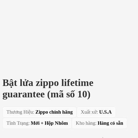
Bật lửa zippo lifetime
guarantee (mã số 10)
Thương Hiệu:
Zippo chính hãng
Xuất xứ:
U.S.A
Tình Trạng:
Mới + Hộp Nhôm
Kho hàng:
Hàng có sẵn