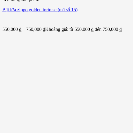
Bật lửa zippo golden tortoise (mã số 15)
550,000
₫
–
750,000
₫
Khoảng giá: từ 550,000 ₫ đến 750,000 ₫