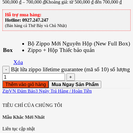
500,000
₫
–
700,000
₫
Khoảng giá: từ 500,000 ₫ đến 700,000 ₫
Hỗ trợ mua hàng:
Hotline: 0927.247.247
(Bán hàng cả Thứ Bảy và Chủ Nhật)
ZipVN Đảm Bảo
3 Ngày Trả Hàng / Hoàn Tiền
TIÊU CHÍ CỦA CHÚNG TÔI
Mẫu Khắc Mới Nhất
Liên tục cập nhật