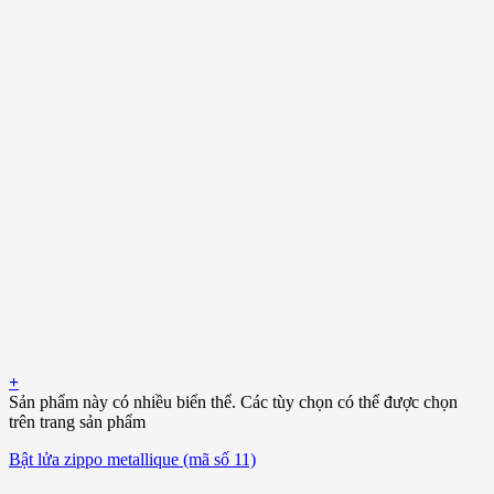
+
Sản phẩm này có nhiều biến thể. Các tùy chọn có thể được chọn
trên trang sản phẩm
Bật lửa zippo metallique (mã số 11)