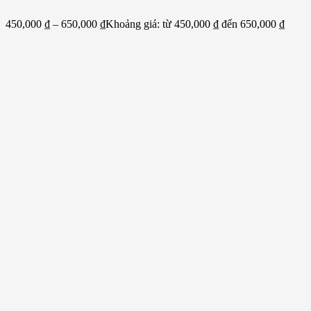
450,000
₫
–
650,000
₫
Khoảng giá: từ 450,000 ₫ đến 650,000 ₫