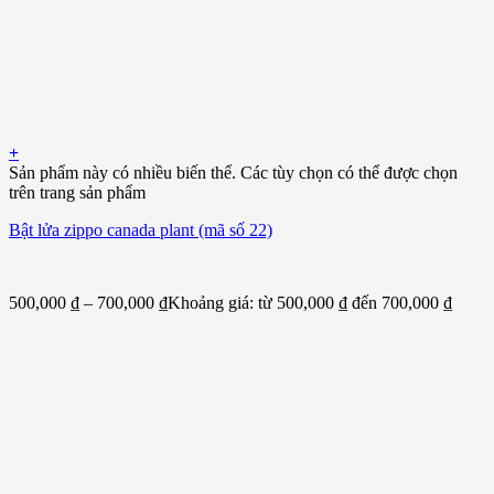
+
Sản phẩm này có nhiều biến thể. Các tùy chọn có thể được chọn
trên trang sản phẩm
Bật lửa zippo canada plant (mã số 22)
500,000
₫
–
700,000
₫
Khoảng giá: từ 500,000 ₫ đến 700,000 ₫