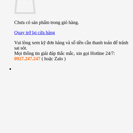
Chưa có sản phẩm trong giỏ hàng.
Quay trở lại cửa hàng
Vui lòng xem kỹ đơn hàng và số tiền cần thanh toán để tránh
sai sót.
Mọi thông tin giải đáp thắc mắc, xin gọi Hotline 24/7:
0927.247.247
( hoặc Zalo )