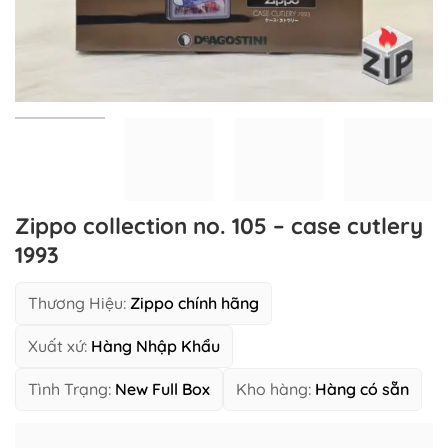
Zippo collection no. 105 – case cutlery
1993
Thương Hiệu:
Zippo chính hãng
Xuất xứ:
Hàng Nhập Khẩu
Tình Trạng:
New Full Box
Kho hàng:
Hàng có sẵn