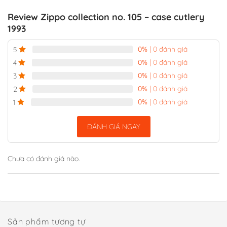
Review Zippo collection no. 105 – case cutlery
1993
0%
| 0 đánh giá
5
0%
| 0 đánh giá
4
0%
| 0 đánh giá
3
0%
| 0 đánh giá
2
0%
| 0 đánh giá
1
ĐÁNH GIÁ NGAY
Chưa có đánh giá nào.
Sản phẩm tương tự