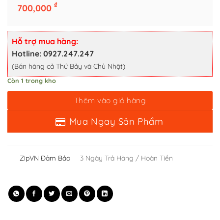
₫
700,000
Thêm vào giỏ hàng
Mua Ngay Sản Phẩm
Hỗ trợ mua hàng:
Hotline: 0927.247.247
(Bán hàng cả Thứ Bảy và Chủ Nhật)
Còn 1 trong kho
ZipVN Đảm Bảo
3 Ngày Trả Hàng / Hoàn Tiền