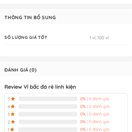
THÔNG TIN BỔ SUNG
SỐ LƯỢNG GIÁ TỐT
1 vỉ, 100 vỉ
ĐÁNH GIÁ (0)
Review Vỉ bấc đá rẻ linh kiện
0%
| 0 đánh giá
5
0%
| 0 đánh giá
4
0%
| 0 đánh giá
3
0%
| 0 đánh giá
2
0%
| 0 đánh giá
1