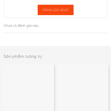
ĐÁNH GIÁ NGAY
Chưa có đánh giá nào.
Sản phẩm tương tự