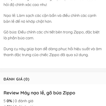
hỏi độ chính xác cao như:
Nạo lề: Làm sạch các cặn bẩn và điều chỉnh các cạnh
bản lề để nó khớp chặt hơn.
Gõ búa: Điều chỉnh các chi tiết bên trong Zippo, đặc biệt
là phần búa cam.
Dụng cụ này giúp bạn dễ dàng phục hồi hiệu suất và âm
thanh đặc trưng của chiếc Zippo đã qua sử dụng.
ĐÁNH GIÁ (0)
Review Máy nạo lề, gõ búa Zippo
5
0%
| 0 đánh giá