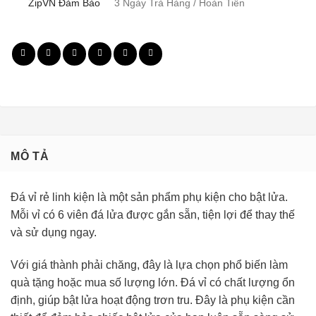
ZipVN Đảm Bảo
3 Ngày Trả Hàng / Hoàn Tiền
MÔ TẢ
Đá vỉ rẻ linh kiện là một sản phẩm phụ kiện cho bật lửa.
Mỗi vỉ có 6 viên đá lửa được gắn sẵn, tiện lợi để thay thế
và sử dụng ngay.
Với giá thành phải chăng, đây là lựa chọn phổ biến làm
quà tặng hoặc mua số lượng lớn. Đá vỉ có chất lượng ổn
định, giúp bật lửa hoạt động trơn tru. Đây là phụ kiện cần