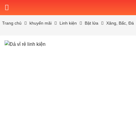
Skip
to
content
Trang chủ
khuyến mãi
Linh kiện
Bật lửa
Xăng, Bấc, Đá