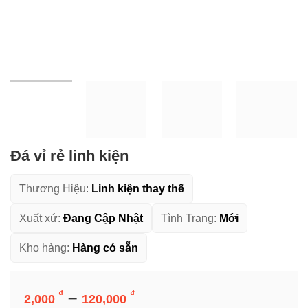
Đá vỉ rẻ linh kiện
Thương Hiệu:
Linh kiện thay thế
Xuất xứ:
Đang Cập Nhật
Tình Trạng:
Mới
Kho hàng:
Hàng có sẵn
Khoảng
Số Lượng Giá Tốt
–
₫
₫
2,000
120,000