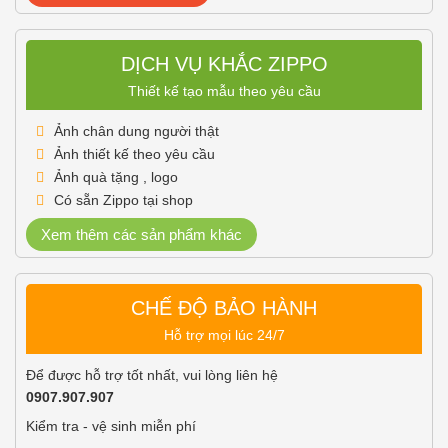
DỊCH VỤ KHẮC ZIPPO
Thiết kế tạo mẫu theo yêu cầu
Ảnh chân dung người thật
Ảnh thiết kế theo yêu cầu
Ảnh quà tặng , logo
Có sẵn Zippo tại shop
Xem thêm các sản phẩm khác
CHẾ ĐỘ BẢO HÀNH
Hỗ trợ mọi lúc 24/7
Để được hỗ trợ tốt nhất, vui lòng liên hệ
0907.907.907
Kiểm tra - vệ sinh miễn phí