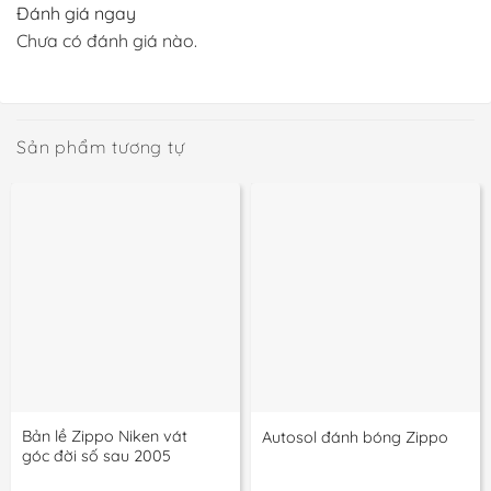
Đánh giá ngay
Chưa có đánh giá nào.
Sản phẩm tương tự
Bản lề Zippo Niken vát
Autosol đánh bóng Zippo
góc đời số sau 2005