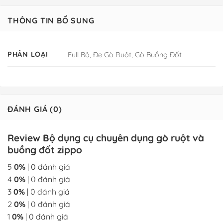
THÔNG TIN BỔ SUNG
PHÂN LOẠI
Full Bộ, Đe Gò Ruột, Gò Buồng Đốt
ĐÁNH GIÁ (0)
Review Bộ dụng cụ chuyên dụng gò ruột và
buồng đốt zippo
5
0%
| 0 đánh giá
4
0%
| 0 đánh giá
3
0%
| 0 đánh giá
2
0%
| 0 đánh giá
1
0%
| 0 đánh giá