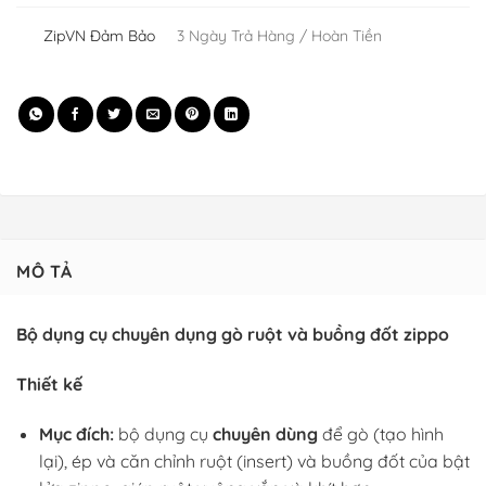
ZipVN Đảm Bảo
3 Ngày Trả Hàng / Hoàn Tiền
MÔ TẢ
Bộ dụng cụ chuyên dụng gò ruột và buồng đốt zippo
Thiết kế
Mục đích:
bộ dụng cụ
chuyên dùng
để gò (tạo hình
lại), ép và căn chỉnh ruột (insert) và buồng đốt của bật