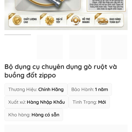
Bộ dụng cụ chuyên dụng gò ruột và
buồng đốt zippo
Thương Hiệu:
Chính Hãng
Bảo Hành:
1 năm
Xuất xứ:
Hàng Nhập Khẩu
Tình Trạng:
Mới
Kho hàng:
Hàng có sẵn