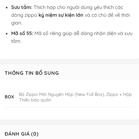
Sưu tầm:
Thích hợp cho người dùng yêu thích các
dòng zippo
kỷ niệm sự kiện lớn
và có chủ đề về thời
gian.
Mã số 55:
Mã số riêng giúp dễ dàng nhận diện và sưu
tầm.
THÔNG TIN BỔ SUNG
Bộ Zippo Mới Nguyên Hộp (New Full Box), Zippo + Hộp
BOX
Thiếc bảo quản
ĐÁNH GIÁ (0)