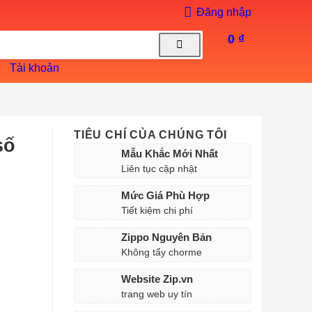
Đăng nhập
0
₫
TIÊU CHÍ CỦA CHÚNG TÔI
số
Mẫu Khắc Mới Nhất
Liên tục cập nhật
Mức Giá Phù Hợp
Tiết kiệm chi phí
Zippo Nguyên Bản
Không tẩy chorme
Website Zip.vn
trang web uy tín