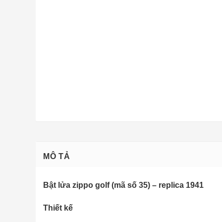
MÔ TẢ
Bật lửa zippo golf (mã số 35) – replica 1941
Thiết kế