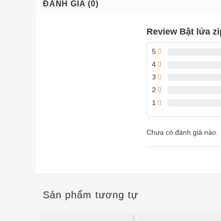
ĐÁNH GIÁ (0)
Review Bật lửa zi
5
4
3
2
1
Chưa có đánh giá nào.
Sản phẩm tương tự