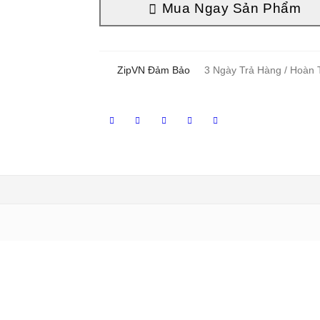
ZipVN Đảm Bảo
3 Ngày Trả Hàng / Hoàn 