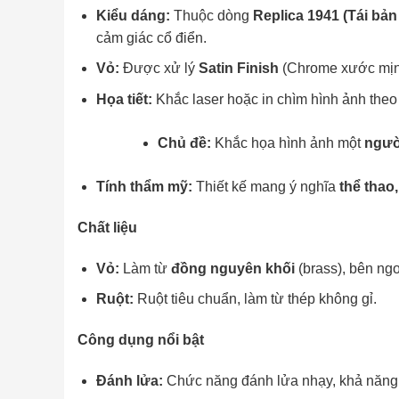
Kiểu dáng:
Replica 1941 (Tái bản 
Thuộc dòng
giác cổ điển.
Vỏ:
Satin Finish
Được xử lý
(Chrome xước mịn), 
Họa tiết:
Khắc laser hoặc in chìm hình ảnh the
Chủ đề:
người
Khắc họa hình ảnh một
Tính thẩm mỹ:
thể thao,
Thiết kế mang ý nghĩa
Chất liệu
Vỏ:
đồng nguyên khối
Làm từ
(brass), bên ng
Ruột:
Ruột tiêu chuẩn, làm từ thép không gỉ.
Công dụng nổi bật
Đánh lửa:
Chức năng đánh lửa nhạy, khả năng