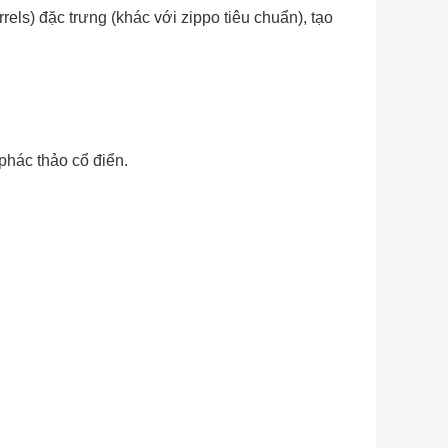
els) đặc trưng (khác với zippo tiêu chuẩn), tạo cảm
ác thảo cổ điển.