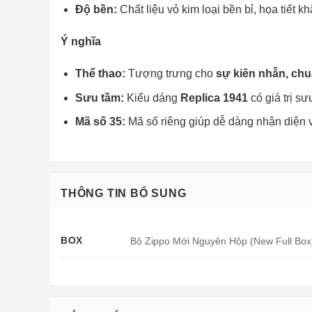
Độ bền:
Chất liệu vỏ kim loại bền bỉ, họa tiết k
Ý nghĩa
Thể thao:
sự kiên nhẫn, chu
Tượng trưng cho
Sưu tầm:
Replica 1941
Kiểu dáng
có giá trị sư
Mã số 35:
Mã số riêng giúp dễ dàng nhận diện 
THÔNG TIN BỔ SUNG
BOX
Bộ Zippo Mới Nguyên Hộp (New Full Box)