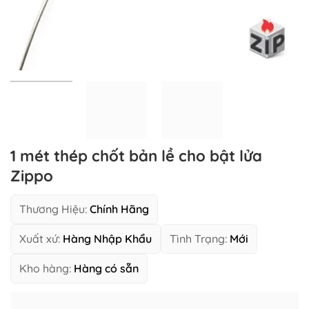
1 mét thép chốt bản lề cho bật lửa
Zippo
Thương Hiệu:
Chính Hãng
Xuất xứ:
Hàng Nhập Khẩu
Tình Trạng:
Mới
Kho hàng:
Hàng có sẵn