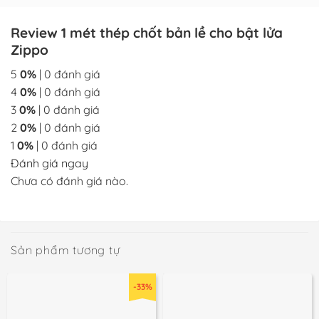
Review 1 mét thép chốt bản lề cho bật lửa
Zippo
5
0%
| 0 đánh giá
4
0%
| 0 đánh giá
3
0%
| 0 đánh giá
2
0%
| 0 đánh giá
1
0%
| 0 đánh giá
Đánh giá ngay
Chưa có đánh giá nào.
Sản phẩm tương tự
-33%