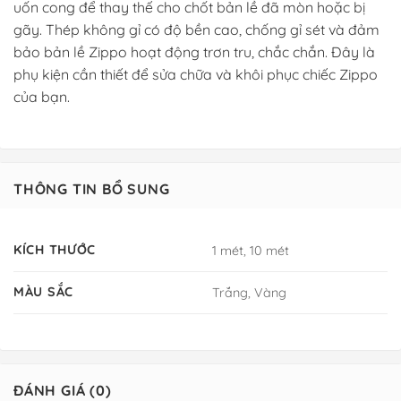
uốn cong để thay thế cho chốt bản lề đã mòn hoặc bị
gãy. Thép không gỉ có độ bền cao, chống gỉ sét và đảm
bảo bản lề Zippo hoạt động trơn tru, chắc chắn. Đây là
phụ kiện cần thiết để sửa chữa và khôi phục chiếc Zippo
của bạn.
THÔNG TIN BỔ SUNG
KÍCH THƯỚC
1 mét, 10 mét
MÀU SẮC
Trắng, Vàng
ĐÁNH GIÁ (0)