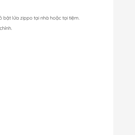
 bật lửa zippo tại nhà hoặc tại tiệm.
chỉnh.