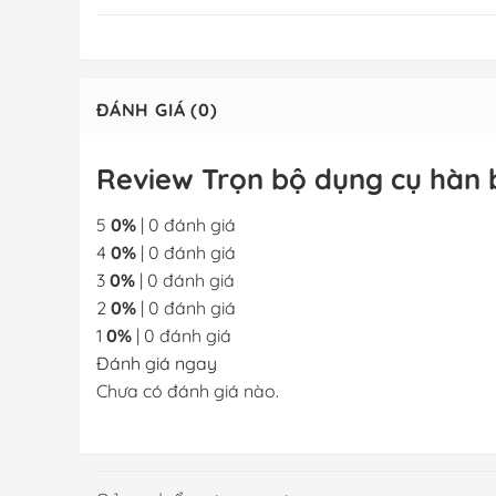
ĐÁNH GIÁ (0)
Review Trọn bộ dụng cụ hàn 
5
0%
| 0 đánh giá
4
0%
| 0 đánh giá
3
0%
| 0 đánh giá
2
0%
| 0 đánh giá
1
0%
| 0 đánh giá
Đánh giá ngay
Chưa có đánh giá nào.