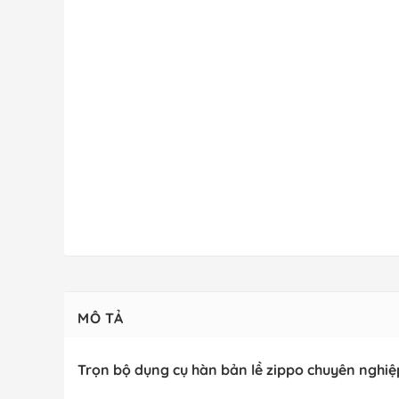
MÔ TẢ
Trọn bộ dụng cụ hàn bản lề zippo chuyên nghiệ