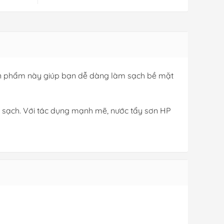
 Sản phẩm này giúp bạn dễ dàng làm sạch bề mặt
au sạch. Với tác dụng mạnh mẽ, nước tẩy sơn HP