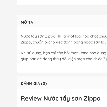
MÔ TẢ
Nước tẩy sơn Zippo HP là một loại hóa chất chu
Zippo, chuẩn bị cho việc đánh bóng hoặc sơn lại.
Khi sử dụng, bạn chỉ cần bôi một lượng nhỏ dung 
giúp bạn dễ dàng thay đổi diện mạo cho chiếc Z
ĐÁNH GIÁ (0)
Review Nước tẩy sơn Zippo