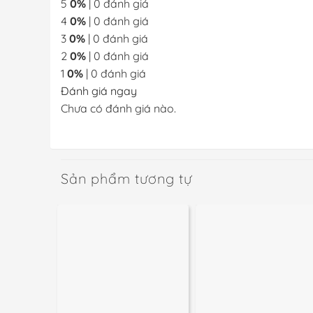
5
0%
| 0 đánh giá
4
0%
| 0 đánh giá
3
0%
| 0 đánh giá
2
0%
| 0 đánh giá
1
0%
| 0 đánh giá
Đánh giá ngay
Chưa có đánh giá nào.
Sản phẩm tương tự