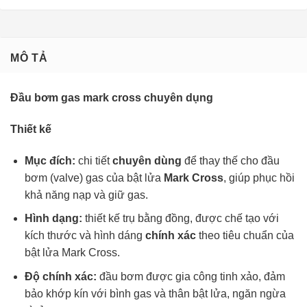
MÔ TẢ
Đầu bơm gas mark cross chuyên dụng
Thiết kế
Mục đích:
chi tiết
chuyên dùng
để thay thế cho đầu
bơm (valve) gas của bật lửa
Mark Cross
, giúp phục hồi
khả năng nạp và giữ gas.
Hình dạng:
thiết kế trụ bằng đồng, được chế tạo với
kích thước và hình dáng
chính xác
theo tiêu chuẩn của
bật lửa Mark Cross.
Độ chính xác:
đầu bơm được gia công tinh xảo, đảm
bảo khớp kín với bình gas và thân bật lửa, ngăn ngừa