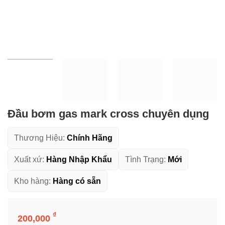
Đầu bơm gas mark cross chuyên dụng
Thương Hiệu:
Chính Hãng
Xuất xứ:
Hàng Nhập Khẩu
Tình Trạng:
Mới
Kho hàng:
Hàng có sẵn
Đầu bơm gas mark cross chuyên dụng số lượng
₫
200,000