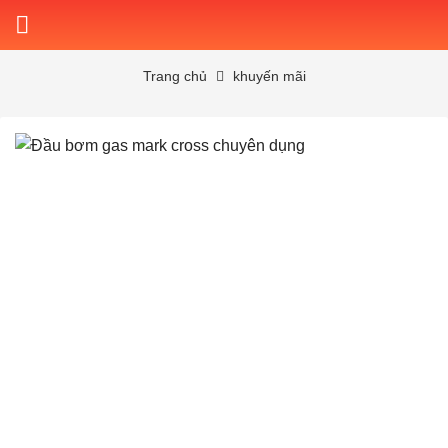
Skip
to
content
Trang chủ
khuyến mãi