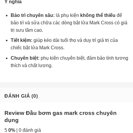
Ý nghĩa
Bảo trì chuyên sâu:
là phụ kiện
không thể thiếu
để
bảo trì và sửa chữa các dòng bật lửa Mark Cross có giá
trị sưu tầm cao.
Tiết kiệm:
giúp kéo dài tuổi thọ và duy trì giá trị của
chiếc bật lửa Mark Cross.
Chuyên biệt:
phụ kiện chuyên biệt, đảm bảo tính tương
thích và chất lượng.
ĐÁNH GIÁ (0)
Review Đầu bơm gas mark cross chuyên
dụng
5
0%
| 0 đánh giá