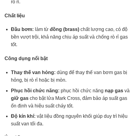
rò rỉ.
Chất liệu
Đầu bơm:
làm từ
đồng (brass)
chất lượng cao, có độ
bền vượt trội, khả năng chịu áp suất và chống rò rỉ gas
tốt.
Công dụng nổi bật
Thay thế van hỏng:
dùng để thay thế van bơm gas bị
hỏng, bị rò rỉ hoặc bị mòn.
Phục hồi chức năng:
phục hồi chức năng
nạp gas
và
giữ gas
cho bật lửa Mark Cross, đảm bảo áp suất gas
ổn định và hiệu suất cháy tốt.
Độ kín khí:
vật liệu đồng nguyên khối giúp duy trì hiệu
suất van tối đa.