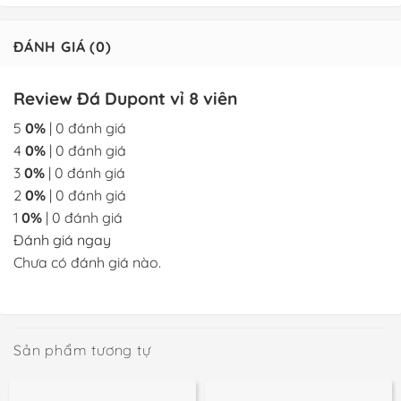
ĐÁNH GIÁ (0)
Review Đá Dupont vỉ 8 viên
5
0%
| 0 đánh giá
4
0%
| 0 đánh giá
3
0%
| 0 đánh giá
2
0%
| 0 đánh giá
1
0%
| 0 đánh giá
Đánh giá ngay
Chưa có đánh giá nào.
Sản phẩm tương tự