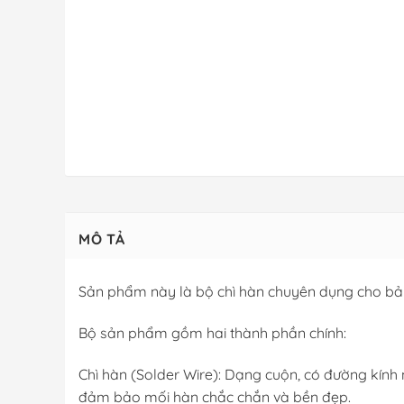
MÔ TẢ
Sản phẩm này là bộ chì hàn chuyên dụng cho bản
Bộ sản phẩm gồm hai thành phần chính:
Chì hàn (Solder Wire): Dạng cuộn, có đường kính 
đảm bảo mối hàn chắc chắn và bền đẹp.