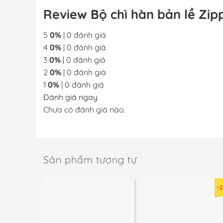
Review Bộ chì hàn bản lề Zi
5
0%
| 0 đánh giá
4
0%
| 0 đánh giá
3
0%
| 0 đánh giá
2
0%
| 0 đánh giá
1
0%
| 0 đánh giá
Đánh giá ngay
Chưa có đánh giá nào.
Sản phẩm tương tự
-