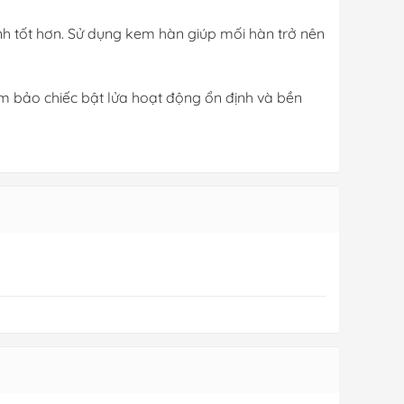
nh tốt hơn. Sử dụng kem hàn giúp mối hàn trở nên
ảm bảo chiếc bật lửa hoạt động ổn định và bền