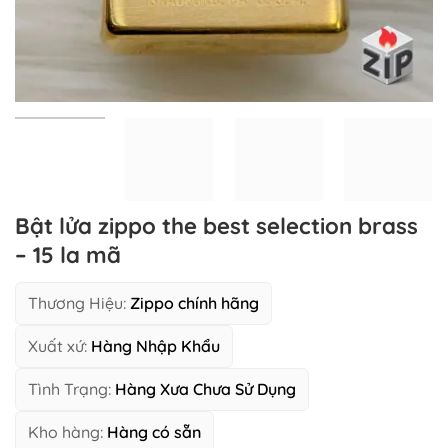
Bật lửa zippo the best selection brass
– 15 la mã
Thương Hiệu:
Zippo chính hãng
Xuất xứ:
Hàng Nhập Khẩu
Tình Trạng:
Hàng Xưa Chưa Sử Dụng
Kho hàng:
Hàng có sẵn