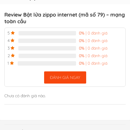
Review Bật lửa zippo internet (mã số 79) – mạng
toàn cầu
0%
| 0 đánh giá
5
0%
| 0 đánh giá
4
0%
| 0 đánh giá
3
0%
| 0 đánh giá
2
0%
| 0 đánh giá
1
ĐÁNH GIÁ NGAY
Chưa có đánh giá nào.