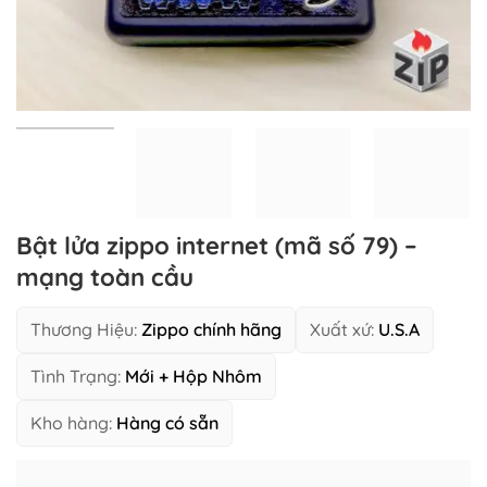
Bật lửa zippo internet (mã số 79) –
mạng toàn cầu
Thương Hiệu:
Zippo chính hãng
Xuất xứ:
U.S.A
Tình Trạng:
Mới + Hộp Nhôm
Kho hàng:
Hàng có sẵn