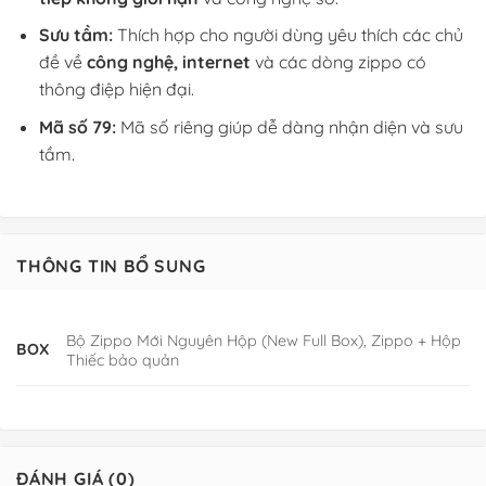
Sưu tầm:
Thích hợp cho người dùng yêu thích các chủ
đề về
công nghệ, internet
và các dòng zippo có
thông điệp hiện đại.
Mã số 79:
Mã số riêng giúp dễ dàng nhận diện và sưu
tầm.
THÔNG TIN BỔ SUNG
Bộ Zippo Mới Nguyên Hộp (New Full Box), Zippo + Hộp
BOX
Thiếc bảo quản
ĐÁNH GIÁ (0)