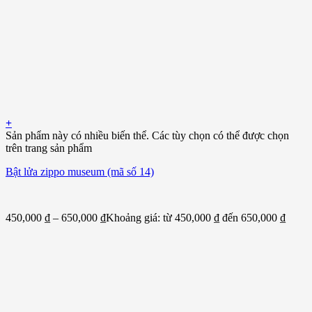
+
Sản phẩm này có nhiều biến thể. Các tùy chọn có thể được chọn
trên trang sản phẩm
Bật lửa zippo museum (mã số 14)
450,000
₫
–
650,000
₫
Khoảng giá: từ 450,000 ₫ đến 650,000 ₫