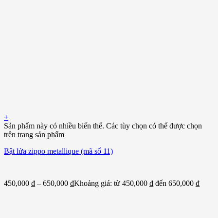
+
Sản phẩm này có nhiều biến thể. Các tùy chọn có thể được chọn
trên trang sản phẩm
Bật lửa zippo metallique (mã số 11)
450,000
₫
–
650,000
₫
Khoảng giá: từ 450,000 ₫ đến 650,000 ₫