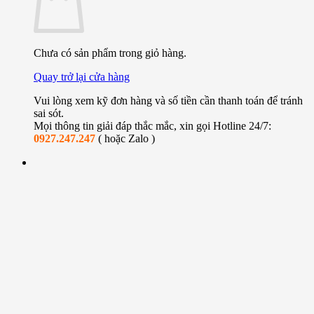
Chưa có sản phẩm trong giỏ hàng.
Quay trở lại cửa hàng
Vui lòng xem kỹ đơn hàng và số tiền cần thanh toán để tránh
sai sót.
Mọi thông tin giải đáp thắc mắc, xin gọi Hotline 24/7:
0927.247.247
( hoặc Zalo )