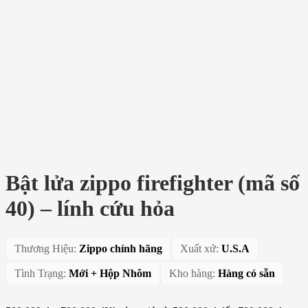
Bật lửa zippo firefighter (mã số
40) – lính cứu hỏa
Thương Hiệu:
Zippo chính hãng
Xuất xứ:
U.S.A
Tình Trạng:
Mới + Hộp Nhôm
Kho hàng:
Hàng có sẵn