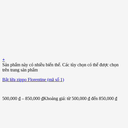
+
Sản phẩm này có nhiều biến thể. Các tùy chọn có thể được chọn
trên trang sản phẩm
Bật lửa zippo Florentine (mã số 1)
500,000
₫
–
850,000
₫
Khoảng giá: từ 500,000 ₫ đến 850,000 ₫