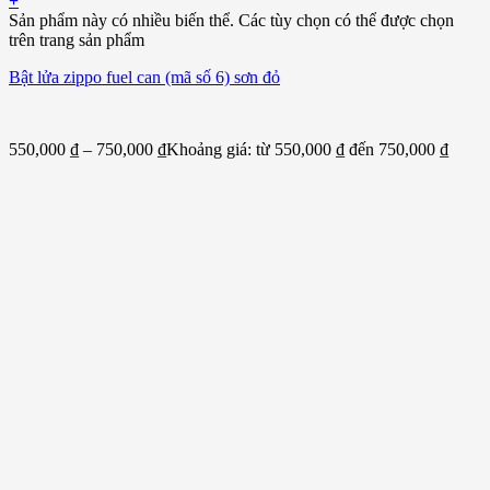
+
Sản phẩm này có nhiều biến thể. Các tùy chọn có thể được chọn
trên trang sản phẩm
Bật lửa zippo fuel can (mã số 6) sơn đỏ
550,000
₫
–
750,000
₫
Khoảng giá: từ 550,000 ₫ đến 750,000 ₫