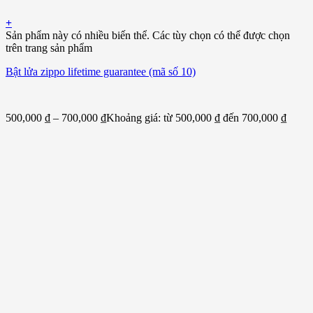
+
Sản phẩm này có nhiều biến thể. Các tùy chọn có thể được chọn
trên trang sản phẩm
Bật lửa zippo lifetime guarantee (mã số 10)
500,000
₫
–
700,000
₫
Khoảng giá: từ 500,000 ₫ đến 700,000 ₫