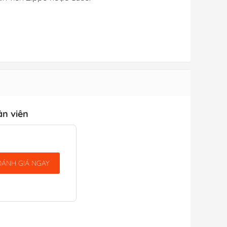
ân viên
ĐÁNH GIÁ NGAY