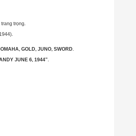
 trang trọng.
1944).
 OMAHA, GOLD, JUNO, SWORD
.
NDY JUNE 6, 1944”
.