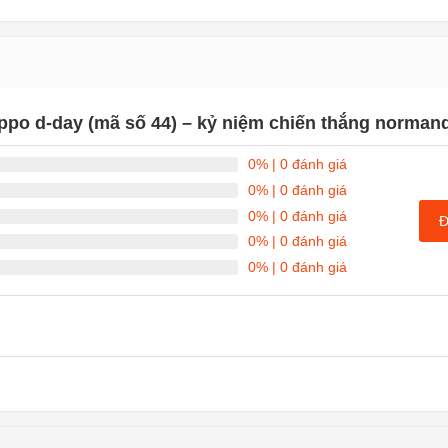
ippo d-day (mã số 44) – kỷ niệm chiến thắng norman
0%
| 0 đánh giá
0%
| 0 đánh giá
0%
| 0 đánh giá
Đ
0%
| 0 đánh giá
0%
| 0 đánh giá