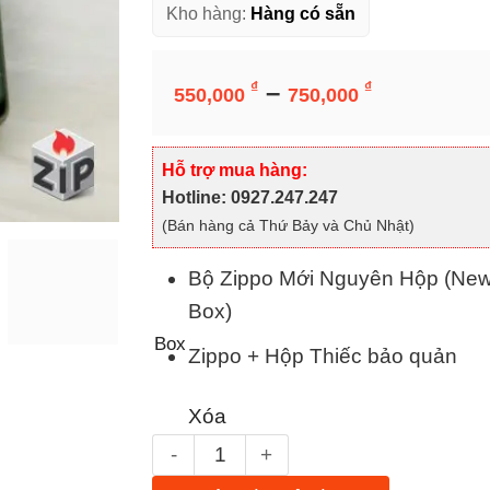
Kho hàng:
Hàng có sẵn
Khoảng
–
₫
₫
550,000
750,000
giá:
từ
Bộ Zippo Mới Nguyên Hộp (New Full
550,000 ₫
Hỗ trợ mua hàng:
Box)
đến
Hotline: 0927.247.247
Box
Zippo + Hộp Thiếc bảo quản
750,000 ₫
(Bán hàng cả Thứ Bảy và Chủ Nhật)
Xóa
Bật lửa zippo d-day (mã số 44) - kỷ niệm chiến thắng normandy 
Thêm vào giỏ hàng
Mua Ngay Sản Phẩm