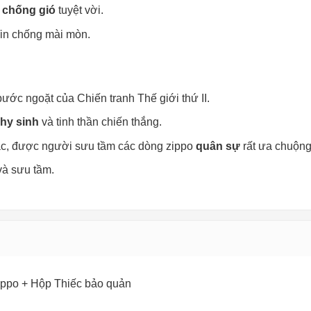
g
chống gió
tuyệt vời.
c/in chống mài mòn.
ước ngoặt của Chiến tranh Thế giới thứ II.
hy sinh
và tinh thần chiến thắng.
sắc, được người sưu tầm các dòng zippo
quân sự
rất ưa chuộng
và sưu tầm.
ippo + Hộp Thiếc bảo quản