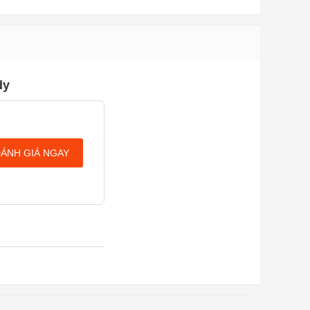
dy
ÁNH GIÁ NGAY