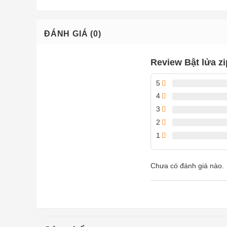
ĐÁNH GIÁ (0)
Review Bật lửa z
5
4
3
2
1
Chưa có đánh giá nào.