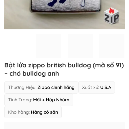
Bật lửa zippo british bulldog (mã số 91)
– chó bulldog anh
Thương Hiệu:
Zippo chính hãng
Xuất xứ:
U.S.A
Tình Trạng:
Mới + Hộp Nhôm
Kho hàng:
Hàng có sẵn