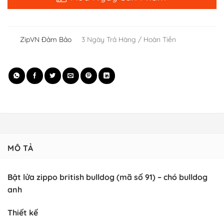
ZipVN Đảm Bảo
3 Ngày Trả Hàng / Hoàn Tiền
MÔ TẢ
Bật lửa zippo british bulldog (mã số 91) – chó bulldog
anh
Thiết kế