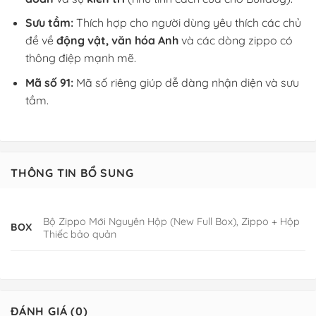
Sưu tầm:
Thích hợp cho người dùng yêu thích các chủ
đề về
động vật, văn hóa Anh
và các dòng zippo có
thông điệp mạnh mẽ.
Mã số 91:
Mã số riêng giúp dễ dàng nhận diện và sưu
tầm.
THÔNG TIN BỔ SUNG
Bộ Zippo Mới Nguyên Hộp (New Full Box), Zippo + Hộp
BOX
Thiếc bảo quản
ĐÁNH GIÁ (0)